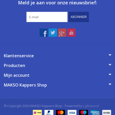
Meld je aan voor onze nieuwsbrief:
ABONNEER
Klantenservice
Producten
Mijn account
MAKSO Kappers Shop
© Copyright 2026 MAKSO Kappers Shop - Powered by
Lightspeed