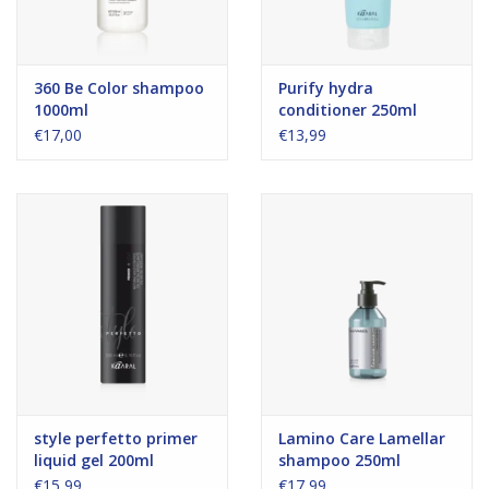
360 Be Color shampoo
Purify hydra
1000ml
conditioner 250ml
€17,00
€13,99
style perfetto primer
Lamino Care Lamellar
liquid gel 200ml
shampoo 250ml
€15,99
€17,99