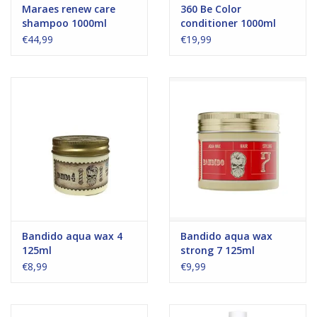
Maraes renew care
360 Be Color
shampoo 1000ml
conditioner 1000ml
€44,99
€19,99
Bandido aqua wax 4
Bandido aqua wax
125ml
strong 7 125ml
€8,99
€9,99