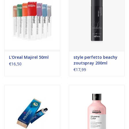
L'Oreal Majirel 50ml
style perfetto beachy
zoutspray 200ml
€16,50
€17,99