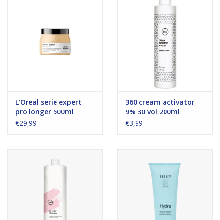
L'Oreal serie expert
360 cream activator
pro longer 500ml
9% 30 vol 200ml
€29,99
€3,99