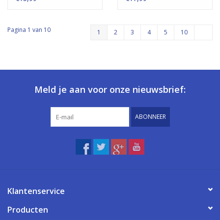
Pagina 1 van 10
1
2
3
4
5
10
Meld je aan voor onze nieuwsbrief:
ABONNEER
Klantenservice
Producten