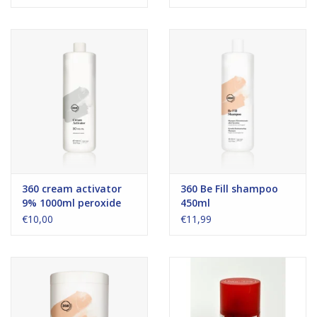
360 cream activator
360 Be Fill shampoo
9% 1000ml peroxide
450ml
€10,00
€11,99