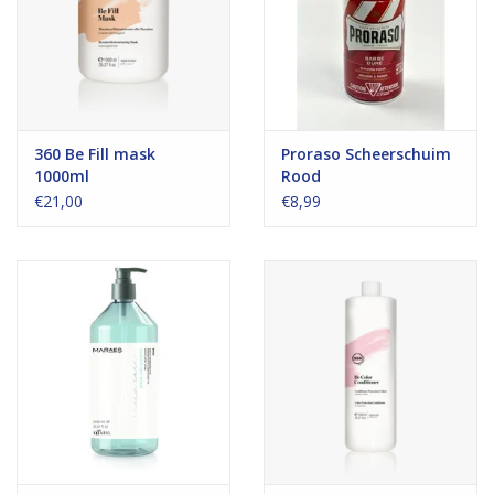
360 Be Fill mask
Proraso Scheerschuim
1000ml
Rood
€21,00
€8,99