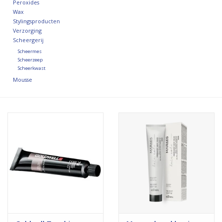
Peroxides
Wax
Stylingsproducten
Verzorging
Scheergerij
Scheermes
Scheerzeep
Scheerkwast
Mousse