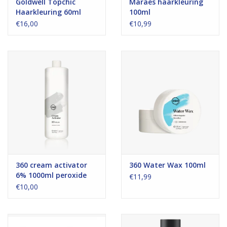
Goldwell Topchic
Maraes haarkleuring
Haarkleuring 60ml
100ml
€16,00
€10,99
360 cream activator
360 Water Wax 100ml
6% 1000ml peroxide
€11,99
€10,00