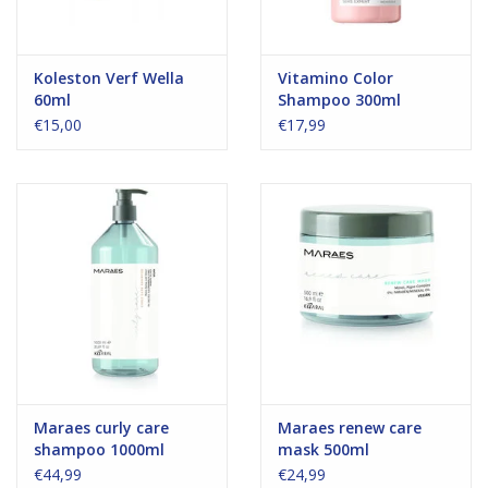
Koleston Verf Wella
Vitamino Color
60ml
Shampoo 300ml
€15,00
€17,99
Maraes curly care
Maraes renew care
shampoo 1000ml
mask 500ml
€44,99
€24,99