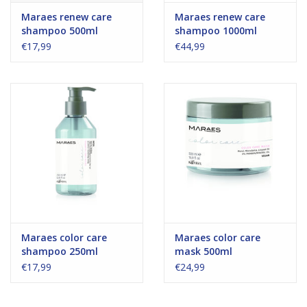
Maraes renew care
Maraes renew care
shampoo 500ml
shampoo 1000ml
€17,99
€44,99
Maraes color care
Maraes color care
shampoo 250ml
mask 500ml
€17,99
€24,99