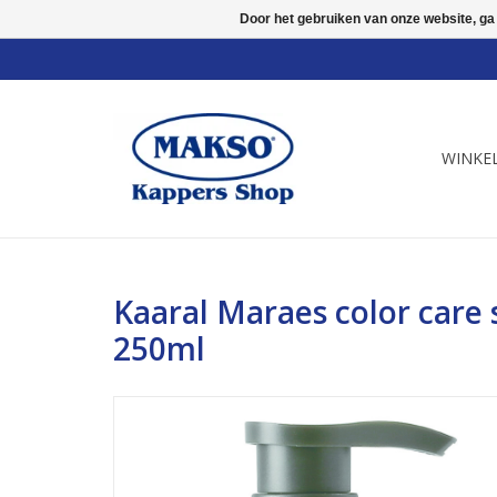
Door het gebruiken van onze website, ga
WINKE
Kaaral Maraes color car
250ml