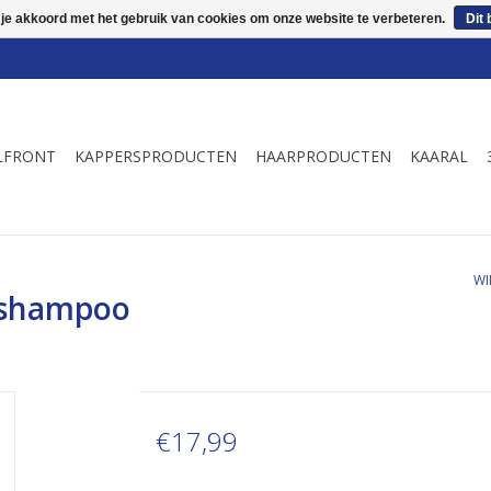
 je akkoord met het gebruik van cookies om onze website te verbeteren.
Dit 
LFRONT
KAPPERSPRODUCTEN
HAARPRODUCTEN
KAARAL
WI
e shampoo
€17,99