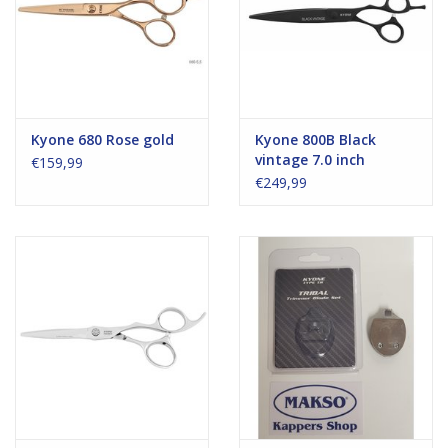
Kyone 680 Rose gold
Kyone 800B Black
vintage 7.0 inch
€159,99
€249,99