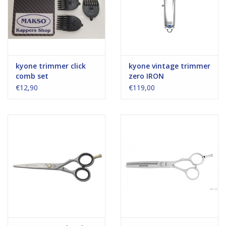
kyone trimmer click
kyone vintage trimmer
comb set
zero IRON
€12,90
€119,00