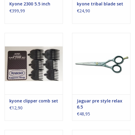
Kyone 2300 5.5 inch
kyone tribal blade set
€399,99
€24,90
kyone clipper comb set
Jaguar pre style relax
6.5
€12,90
€48,95