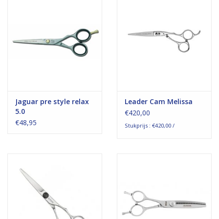
Jaguar pre style relax
Leader Cam Melissa
5.0
€420,00
€48,95
Stukprijs : €420,00 /