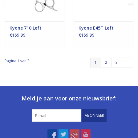
Kyone 710 Left
Kyone E45T Left
€169,99
€169,99
Pagina 1 van 3
1
2
3
Meld je aan voor onze nieuwsbrief:
ABONNEER