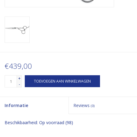
€439,00
+
TOEVOEGEN AAN WINKELWAGEN
-
Informatie
Reviews
(0)
Beschikbaarheid:
Op voorraad
(98)