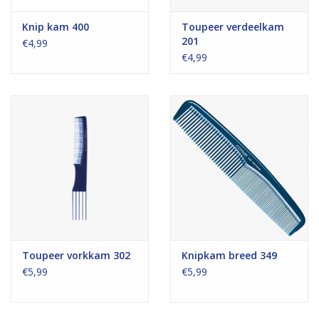
Knip kam 400
Toupeer verdeelkam
201
€4,99
€4,99
Toupeer vorkkam 302
Knipkam breed 349
€5,99
€5,99