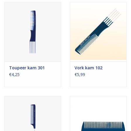
Toupeer kam 301
Vork kam 102
€4,25
€5,99