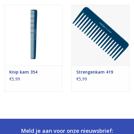
Knip kam 354
Strengenkam 419
€5,99
€5,99
Meld je aan voor onze nieuwsbrief: