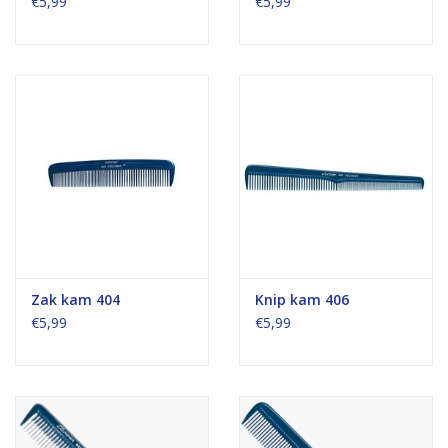
€5,99
€5,99
Zak kam 404
Knip kam 406
€5,99
€5,99