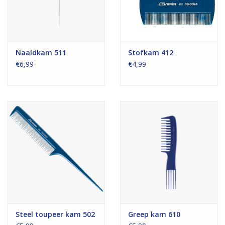
Naaldkam 511
Stofkam 412
€6,99
€4,99
Steel toupeer kam 502
Greep kam 610