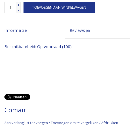
+
TOEVOEGEN AAN WINKELWAGEN
-
Informatie
Reviews
(0)
Beschikbaarheid:
Op voorraad
(100)
Comair
Aan verlanglijst toevoegen
/
Toevoegen om te vergelijken
/
Afdrukken