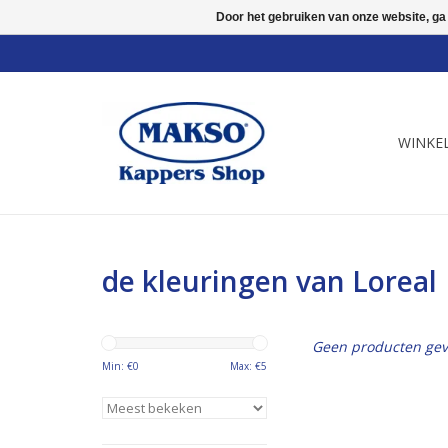
Door het gebruiken van onze website, ga
WINKE
de kleuringen van Loreal
Geen producten gev
Min: €
0
Max: €
5