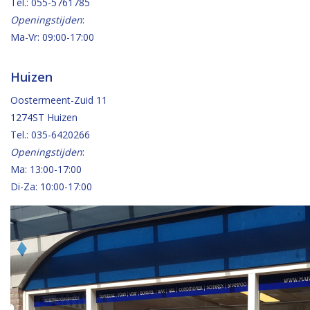
Tel.: 055-5761785
Openingstijden
:
Ma-Vr: 09:00-17:00
Huizen
Oostermeent-Zuid 11
1274ST Huizen
Tel.: 035-6420266
Openingstijden
:
Ma: 13:00-17:00
Di-Za: 10:00-17:00