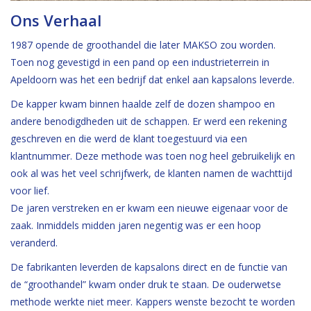
Ons Verhaal
1987 opende de groothandel die later MAKSO zou worden.
Toen nog gevestigd in een pand op een industrieterrein in
Apeldoorn was het een bedrijf dat enkel aan kapsalons leverde.
De kapper kwam binnen haalde zelf de dozen shampoo en
andere benodigdheden uit de schappen. Er werd een rekening
geschreven en die werd de klant toegestuurd via een
klantnummer. Deze methode was toen nog heel gebruikelijk en
ook al was het veel schrijfwerk, de klanten namen de wachttijd
voor lief.
De jaren verstreken en er kwam een nieuwe eigenaar voor de
zaak. Inmiddels midden jaren negentig was er een hoop
veranderd.
De fabrikanten leverden de kapsalons direct en de functie van
de “groothandel” kwam onder druk te staan. De ouderwetse
methode werkte niet meer. Kappers wenste bezocht te worden