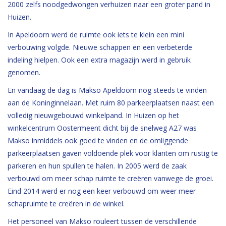
2000 zelfs noodgedwongen verhuizen naar een groter pand in
Huizen.
In Apeldoorn werd de ruimte ook iets te klein een mini
verbouwing volgde. Nieuwe schappen en een verbeterde
indeling hielpen. Ook een extra magazijn werd in gebruik
genomen.
En vandaag de dag is Makso Apeldoorn nog steeds te vinden
aan de Koninginnelaan. Met ruim 80 parkeerplaatsen naast een
volledig nieuwgebouwd winkelpand. In Huizen op het
winkelcentrum Oostermeent dicht bij de snelweg A27 was
Makso inmiddels ook goed te vinden en de omliggende
parkeerplaatsen gaven voldoende plek voor klanten om rustig te
parkeren en hun spullen te halen. In 2005 werd de zaak
verbouwd om meer schap ruimte te creëren vanwege de groei.
Eind 2014 werd er nog een keer verbouwd om weer meer
schapruimte te creëren in de winkel.
Het personeel van Makso rouleert tussen de verschillende