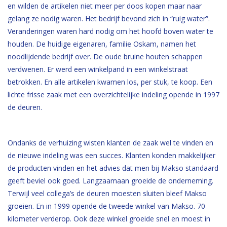
en wilden de artikelen niet meer per doos kopen maar naar
gelang ze nodig waren. Het bedrijf bevond zich in “ruig water”.
Veranderingen waren hard nodig om het hoofd boven water te
houden. De huidige eigenaren, familie Oskam, namen het
noodlijdende bedrijf over. De oude bruine houten schappen
verdwenen. Er werd een winkelpand in een winkelstraat
betrokken. En alle artikelen kwamen los, per stuk, te koop. Een
lichte frisse zaak met een overzichtelijke indeling opende in 1997
de deuren.
Ondanks de verhuizing wisten klanten de zaak wel te vinden en
de nieuwe indeling was een succes. Klanten konden makkelijker
de producten vinden en het advies dat men bij Makso standaard
geeft beviel ook goed. Langzaamaan groeide de onderneming.
Terwijl veel collega’s de deuren moesten sluiten bleef Makso
groeien. En in 1999 opende de tweede winkel van Makso. 70
kilometer verderop. Ook deze winkel groeide snel en moest in