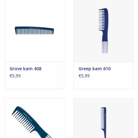
Grove kam 408
Greep kam 610
€5,99
€5,99