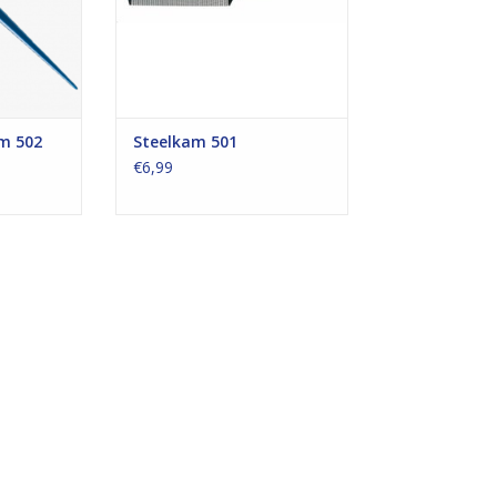
am 502
Steelkam 501
€6,99