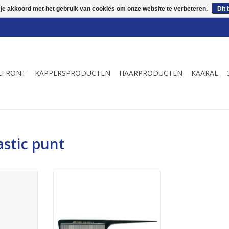
 je akkoord met het gebruik van cookies om onze website te verbeteren.
Dit 
LFRONT
KAPPERSPRODUCTEN
HAARPRODUCTEN
KAARAL
stic punt
54
art nr 700351
NKELWAGEN
TOEVOEGEN AAN WINKELWAGEN