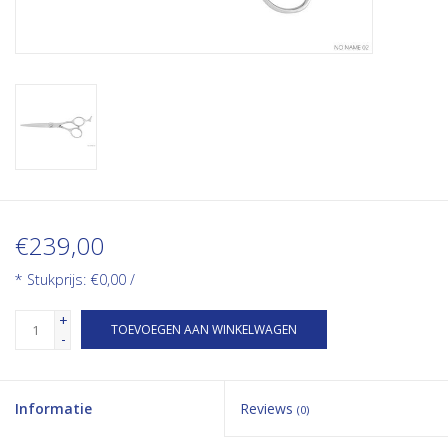
€239,00
* Stukprijs: €0,00 /
+
TOEVOEGEN AAN WINKELWAGEN
-
Informatie
Reviews
(0)