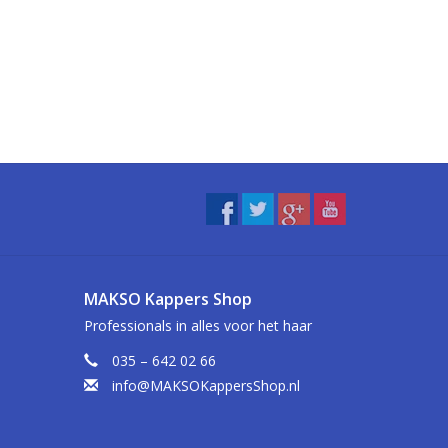
MAKSO Kappers Shop
Professionals in alles voor het haar
035 – 642 02 66
info@MAKSOKappersShop.nl