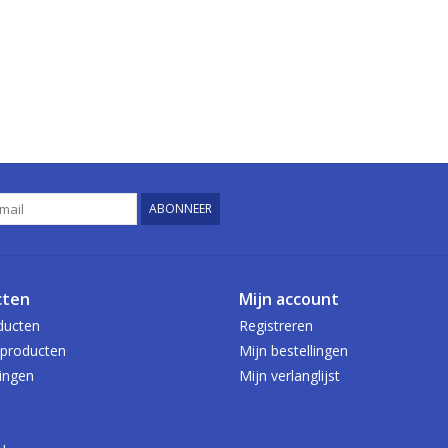
ABONNEER
cten
Mijn account
ducten
Registreren
producten
Mijn bestellingen
ingen
Mijn verlanglijst