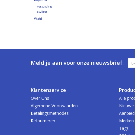
verzorging
styling
Wahl
Meld je aan voor onze nieuwsbrief:
Klantenservice
Produ
Over Ons
Alle pro
Algemene Voorwaarden
Nieuwe 
Betalingsmethodes
Aanbied
Retourneren
Merken
Tags