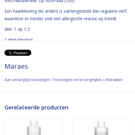
Beschikbaarheid:
Op voorraad
(100)
Een haarkleuring die anders is samengesteld dan reguliere verf,
waardoor er minder snel een allergische reactie op treedt.
MiX: 1 op 1,5
1 deel kleuring
1,5 deel peroxide
Maraes
Aan verlanglijst toevoegen
/
Toevoegen om te vergelijken
/
Afdrukken
Gerelateerde producten