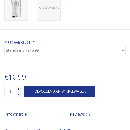
Maak een keuze:
*
€10,99
+
TOEVOEGEN AAN WINKELWAGEN
-
Informatie
Reviews
(1)