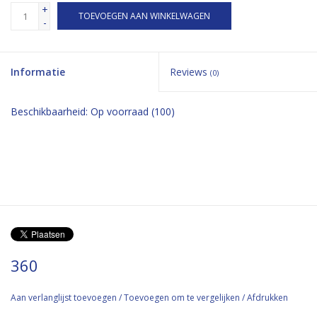
+
TOEVOEGEN AAN WINKELWAGEN
-
Informatie
Reviews
(0)
Beschikbaarheid:
Op voorraad
(100)
360
Aan verlanglijst toevoegen
/
Toevoegen om te vergelijken
/
Afdrukken