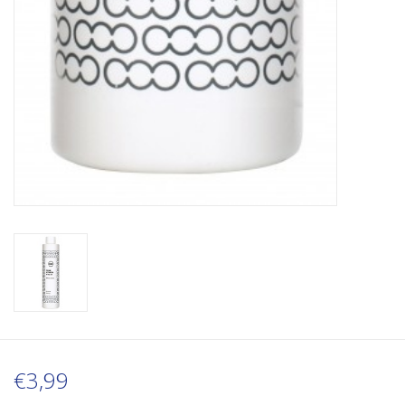
€3,99