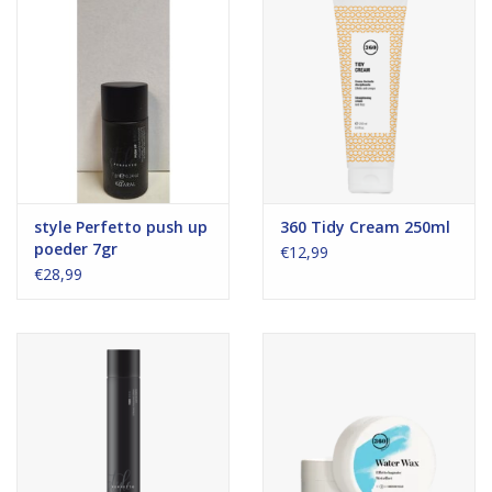
style Perfetto push up
360 Tidy Cream 250ml
poeder 7gr
€12,99
€28,99