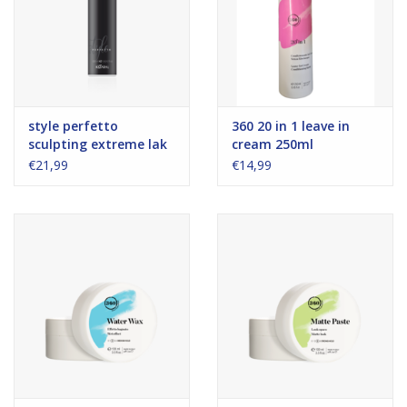
style perfetto
360 20 in 1 leave in
sculpting extreme lak
cream 250ml
500 ml
€21,99
€14,99