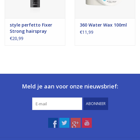
style perfetto Fixer
360 Water Wax 100ml
Strong hairspray
€11,99
400ml
€20,99
Meld je aan voor onze nieuwsbrief:
ABONNEER