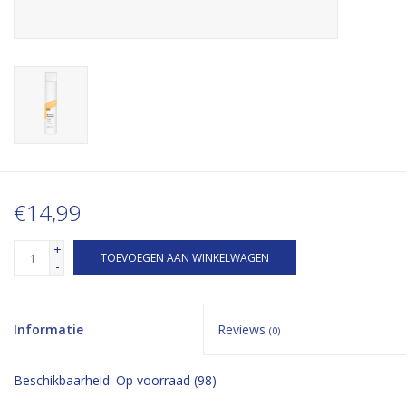
€14,99
+
TOEVOEGEN AAN WINKELWAGEN
-
Informatie
Reviews
(0)
Beschikbaarheid:
Op voorraad
(98)