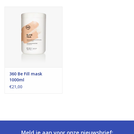
360 Be Fill mask
1000ml
€21,00
Meld je aan voor onze nieuwsbrief: