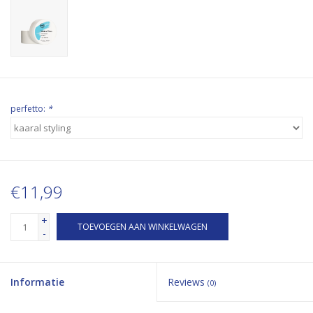
perfetto:
*
€11,99
+
TOEVOEGEN AAN WINKELWAGEN
-
Informatie
Reviews
(0)