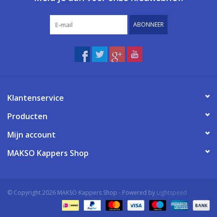
ABONNEER
Klantenservice
Producten
Mijn account
MAKSO Kappers Shop
© Copyright 2026 MAKSO Kappers Shop - Powered by
Lightspeed