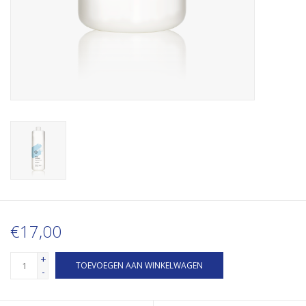
€17,00
+
TOEVOEGEN AAN WINKELWAGEN
-