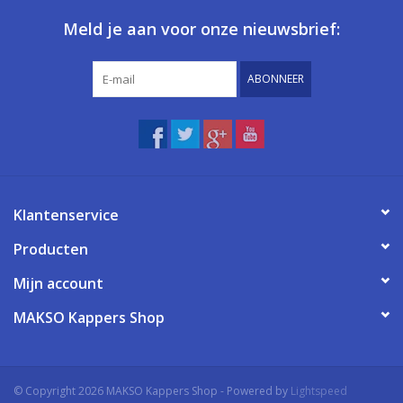
Meld je aan voor onze nieuwsbrief:
ABONNEER
Klantenservice
Producten
Mijn account
MAKSO Kappers Shop
© Copyright 2026 MAKSO Kappers Shop - Powered by
Lightspeed