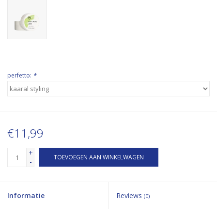
perfetto:
*
€11,99
+
TOEVOEGEN AAN WINKELWAGEN
-
Informatie
Reviews
(0)