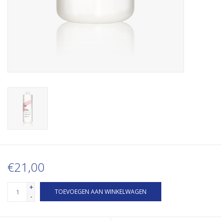
€21,00
+
TOEVOEGEN AAN WINKELWAGEN
-