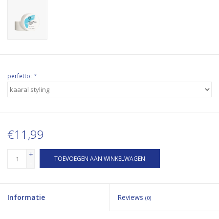
perfetto:
*
€11,99
+
TOEVOEGEN AAN WINKELWAGEN
-
Informatie
Reviews
(0)