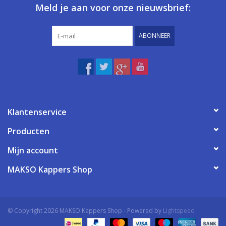
Meld je aan voor onze nieuwsbrief:
ABONNEER
Klantenservice
Producten
Mijn account
MAKSO Kappers Shop
© Copyright 2026 MAKSO Kappers Shop - Powered by
Lightspeed