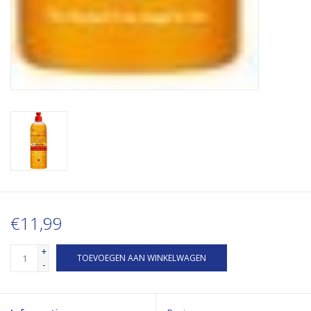
€11,99
+
TOEVOEGEN AAN WINKELWAGEN
-