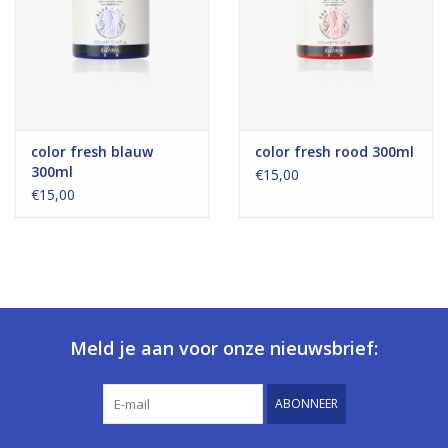
color fresh blauw
color fresh rood 300ml
300ml
€15,00
€15,00
Meld je aan voor onze nieuwsbrief:
ABONNEER