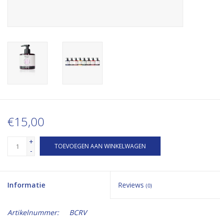
€15,00
+
TOEVOEGEN AAN WINKELWAGEN
-
Informatie
Reviews
(0)
Artikelnummer:
BCRV