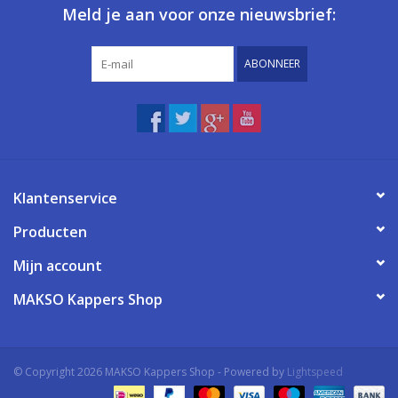
Meld je aan voor onze nieuwsbrief:
ABONNEER
Klantenservice
Producten
Mijn account
MAKSO Kappers Shop
© Copyright 2026 MAKSO Kappers Shop - Powered by
Lightspeed