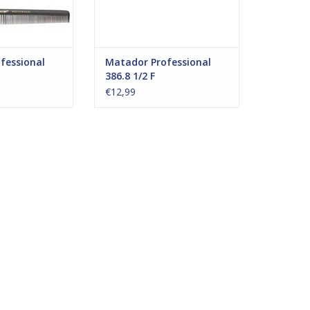
fessional
Matador Professional
386.8 1/2 F
€12,99