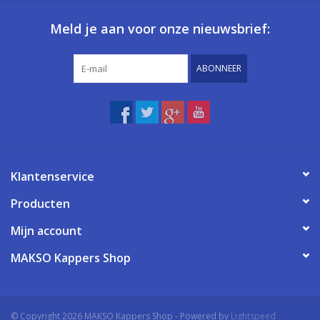
Meld je aan voor onze nieuwsbrief:
ABONNEER
Klantenservice
Producten
Mijn account
MAKSO Kappers Shop
© Copyright 2026 MAKSO Kappers Shop - Powered by
Lightspeed