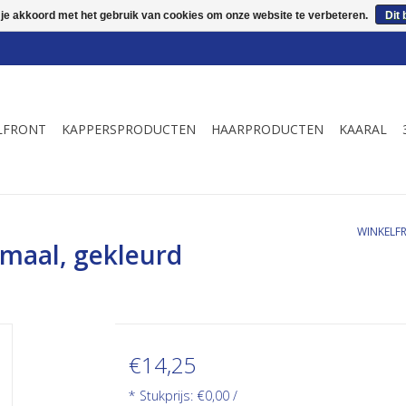
 je akkoord met het gebruik van cookies om onze website te verbeteren.
Dit 
LFRONT
KAPPERSPRODUCTEN
HAARPRODUCTEN
KAARAL
WINKELF
rmaal, gekleurd
€14,25
* Stukprijs: €0,00 /