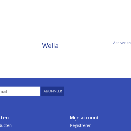
Aan verlan
Wella
ABONNEER
cten
Mijn account
ducten
Registreren