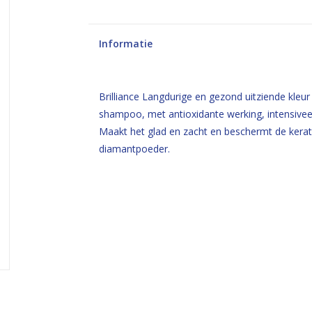
Informatie
Brilliance Langdurige en gezond uitziende kleur
shampoo, met antioxidante werking, intensiveer
Maakt het glad en zacht en beschermt de kerati
diamantpoeder.