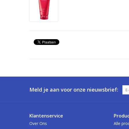
Meld je aan voor onze nieuwsbrief:
Klantenservice
Produ
Over Ons
Alle pro