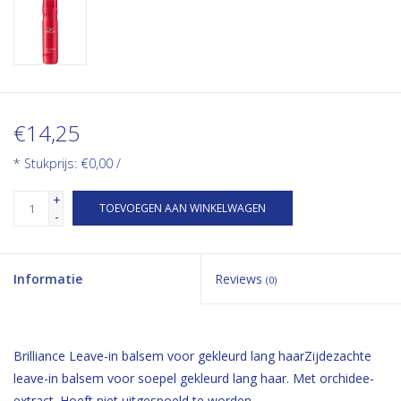
€14,25
* Stukprijs: €0,00 /
+
TOEVOEGEN AAN WINKELWAGEN
-
Informatie
Reviews
(0)
Brilliance Leave-in balsem voor gekleurd lang haarZijdezachte
leave-in balsem voor soepel gekleurd lang haar. Met orchidee-
extract. Hoeft niet uitgespoeld te worden.