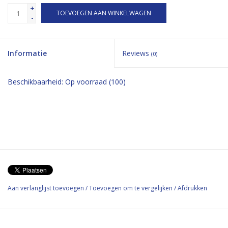
+
TOEVOEGEN AAN WINKELWAGEN
-
Informatie
Reviews
(0)
Beschikbaarheid:
Op voorraad
(100)
Aan verlanglijst toevoegen
/
Toevoegen om te vergelijken
/
Afdrukken