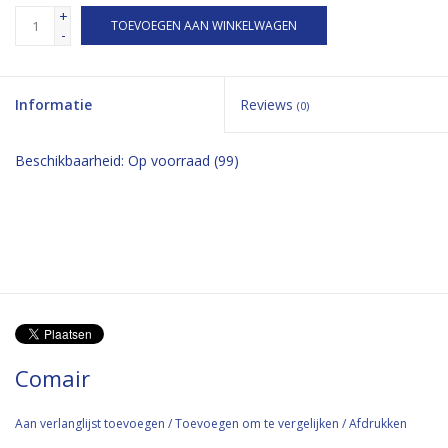
+
TOEVOEGEN AAN WINKELWAGEN
-
Informatie
Reviews
(0)
Beschikbaarheid:
Op voorraad
(99)
Comair
Aan verlanglijst toevoegen
/
Toevoegen om te vergelijken
/
Afdrukken