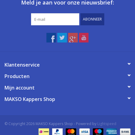
Meld je aan voor onze nieuwsbrief:
ABONNEER
Klantenservice
Producten
Mijn account
MAKSO Kappers Shop
© Copyright 2026 MAKSO Kappers Shop - Powered by
Lightspeed