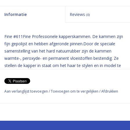
Informatie
Reviews
(0)
Fine #611Fine Professionele kapperskammen. De kammen zijn
fijn gepolijst en hebben afgeronde pinnen.Door de speciale
samenstelling van het hard natuurrubber zijn de kammen
warmte-, peroxyde- en permanent vloeistoffen bestendig. Ze
stellen de kapper in staat om het haar te stylen en in model te
brengen zonder het haar te beschadigen.
Aan verlanglijst toevoegen
/
Toevoegen om te vergelijken
/
Afdrukken