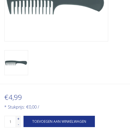
€4,99
* Stukprijs: €0,00 /
+
TOEVOEGEN AAN WINKELWAGEN
-