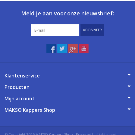
Meld je aan voor onze nieuwsbrief:
ABONNEER
Klantenservice
Producten
Mijn account
MAKSO Kappers Shop
© Copyright 2026 MAKSO Kappers Shop - Powered by
Lightspeed