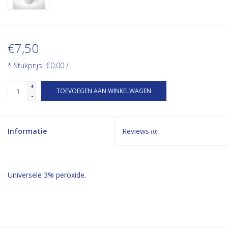
€7,50
* Stukprijs: €0,00 /
+
TOEVOEGEN AAN WINKELWAGEN
-
Informatie
Reviews
(0)
Universele 3% peroxide.