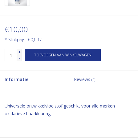
€10,00
* Stukprijs: €0,00 /
+
TOEVOEGEN AAN WINKELWAGEN
-
Informatie
Reviews
(0)
Universele ontwikkelvloeistof geschikt voor alle merken
oxidatieve haarkleuring.