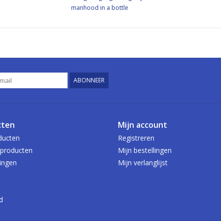
manhood in a bottle
ABONNEER
cten
Mijn account
ducten
Registreren
producten
Mijn bestellingen
ingen
Mijn verlanglijst
d