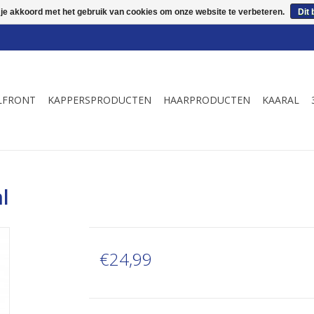
 je akkoord met het gebruik van cookies om onze website te verbeteren.
Dit 
LFRONT
KAPPERSPRODUCTEN
HAARPRODUCTEN
KAARAL
l
€24,99