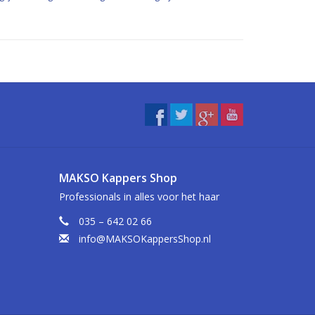
MAKSO Kappers Shop
Professionals in alles voor het haar
035 – 642 02 66
info@MAKSOKappersShop.nl