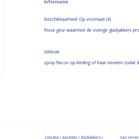
Informatie
Beschikbaarheid:
Op voorraad
(4)
frisse geur waarmee de overige gladjakkers 
Gebruik:
spray flacon op kleding of haar nevelen zodat d
cologne
/
gangster
/
gladjakkers
/
Aan verlan