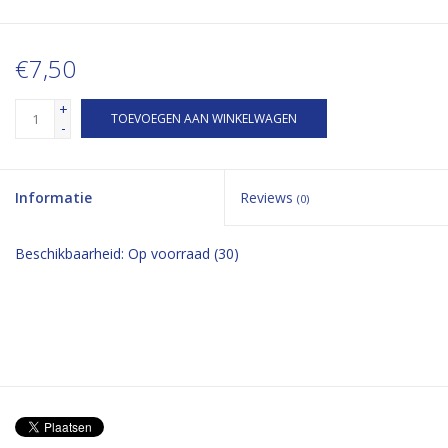
€7,50
+
TOEVOEGEN AAN WINKELWAGEN
-
Informatie
Reviews
(0)
Beschikbaarheid:
Op voorraad
(30)