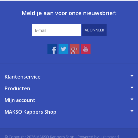
Meld je aan voor onze nieuwsbrief:
ABONNEER
Klantenservice
Producten
Mijn account
MAKSO Kappers Shop
© Copyright 2026 MAKSO Kappers Shop - Powered by
Lightspeed