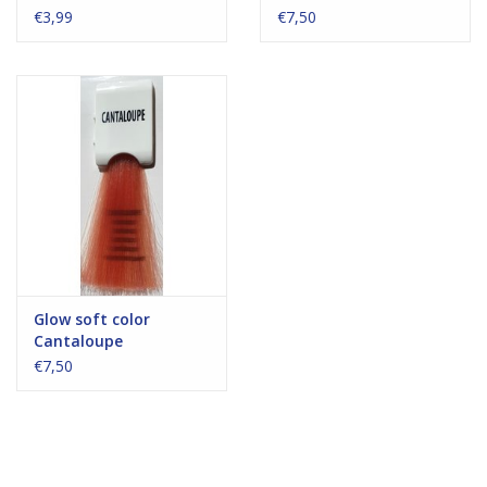
€3,99
€7,50
Glow soft color
Cantaloupe
€7,50