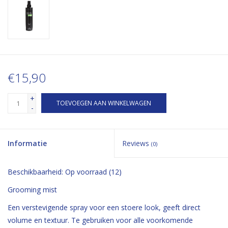
€15,90
+
TOEVOEGEN AAN WINKELWAGEN
-
Informatie
Reviews
(0)
Beschikbaarheid:
Op voorraad
(12)
Grooming mist
Een verstevigende spray voor een stoere look, geeft direct
volume en textuur. Te gebruiken voor alle voorkomende