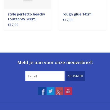
style perfetto beachy
rough glue 145ml
zoutspray 200ml
€17,90
€17,99
Meld je aan voor onze nieuwsbrief:
ABONNEER