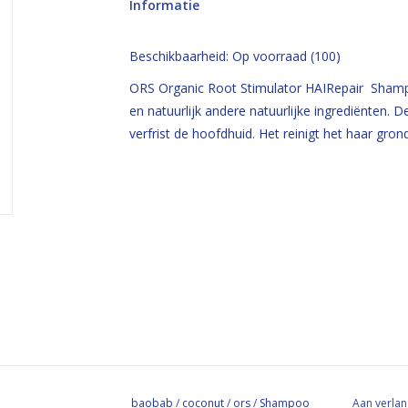
Informatie
Beschikbaarheid:
Op voorraad
(100)
ORS Organic Root Stimulator HAIRepair Shamp
en natuurlijk andere natuurlijke ingrediënten. 
verfrist de hoofdhuid. Het reinigt het haar gron
baobab
/
coconut
/
ors
/
Shampoo
Aan verlan