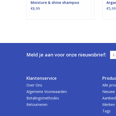
Moisture & shine shampoo
Arga
€8,99
€5,99
Meld je aan voor onze nieuwsbrief:
Klantenservice
Produ
Over Ons
Alle pro
Algemene Voorwaarden
Nieuwe 
Betalingsmethodes
Aanbied
Retourneren
Merken
Tags