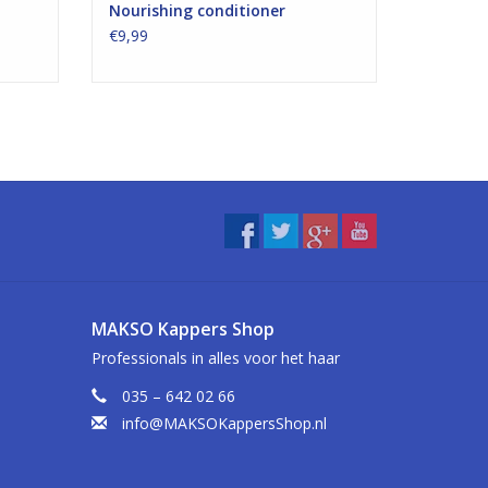
Nourishing conditioner
€9,99
MAKSO Kappers Shop
Professionals in alles voor het haar
035 – 642 02 66
info@MAKSOKappersShop.nl