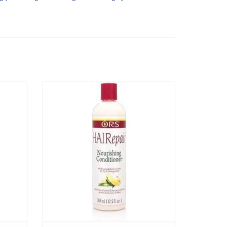
Repair conditioner
GEN
TOEVOEGEN AAN WINKELWAGEN