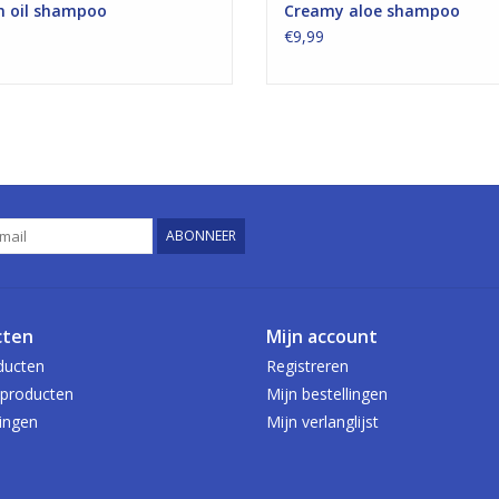
n oil shampoo
Creamy aloe shampoo
€9,99
ABONNEER
cten
Mijn account
ducten
Registreren
producten
Mijn bestellingen
ingen
Mijn verlanglijst