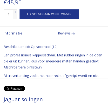
€48,95
+
TOEVOEGEN AAN WINKELWAGEN
-
Informatie
Reviews
(0)
Beschikbaarheid:
Op voorraad
(12)
Een professionele kappersschaar. Met rubber ringen in de ogen
die er uit kunnen, dus voor meerdere maten handen geschikt.
Afschroefbare pinksteun.
Microvertanding zodat het haar recht afgeknipt wordt en niet
wegglijd.
jaguar solingen