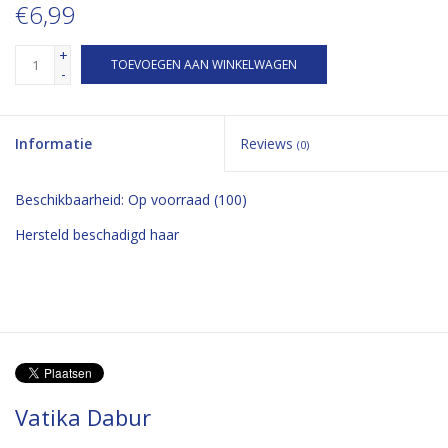
€6,99
+
TOEVOEGEN AAN WINKELWAGEN
-
Informatie
Reviews
(0)
Beschikbaarheid:
Op voorraad
(100)
Hersteld beschadigd haar
Vatika Dabur