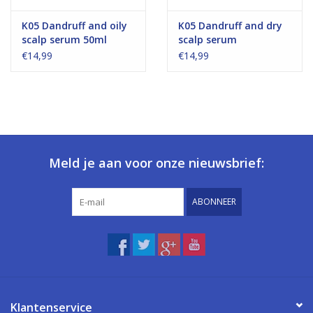
K05 Dandruff and oily
K05 Dandruff and dry
scalp serum 50ml
scalp serum
€14,99
€14,99
Meld je aan voor onze nieuwsbrief:
ABONNEER
Klantenservice