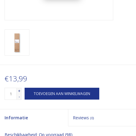
€13,99
+
TOEVOEGEN AAN WINKELWAGEN
-
Informatie
Reviews
(0)
Beschikbaarheid:
Op voorraad
(98)