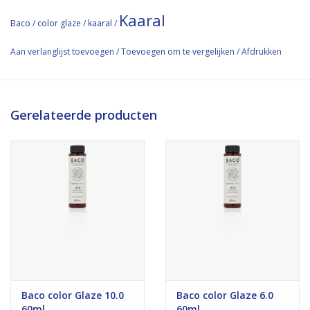
Kaaral
Baco
/
color glaze
/
kaaral
/
Aan verlanglijst toevoegen
/
Toevoegen om te vergelijken
/
Afdrukken
Gerelateerde producten
Baco color Glaze 10.0
Baco color Glaze 6.0
60ml
60ml