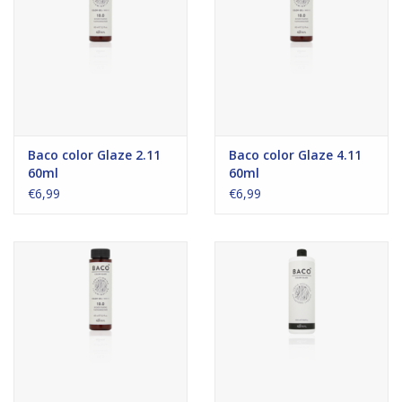
Baco color Glaze 2.11
Baco color Glaze 4.11
60ml
60ml
€6,99
€6,99