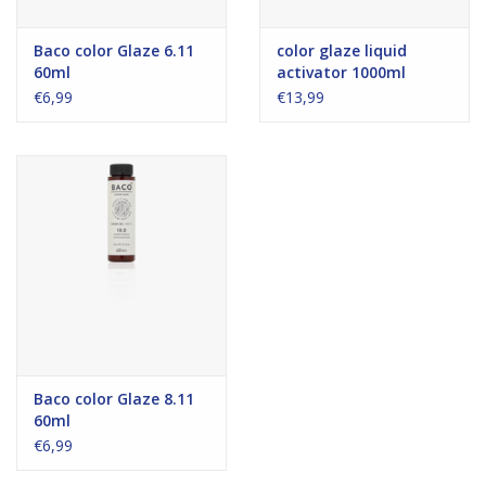
Baco color Glaze 6.11
color glaze liquid
60ml
activator 1000ml
€6,99
€13,99
Baco color Glaze 8.11
60ml
€6,99