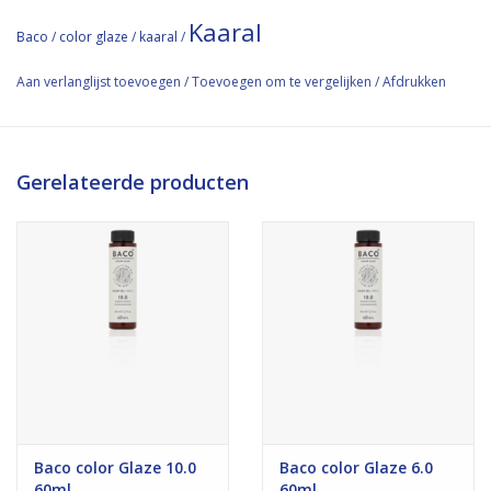
Kaaral
Baco
/
color glaze
/
kaaral
/
Aan verlanglijst toevoegen
/
Toevoegen om te vergelijken
/
Afdrukken
Gerelateerde producten
Baco color Glaze 10.0
Baco color Glaze 6.0
60ml
60ml