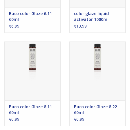
Baco color Glaze 6.11
color glaze liquid
60ml
activator 1000ml
€6,99
€13,99
Baco color Glaze 8.11
Baco color Glaze 8.22
60ml
60ml
€6,99
€6,99