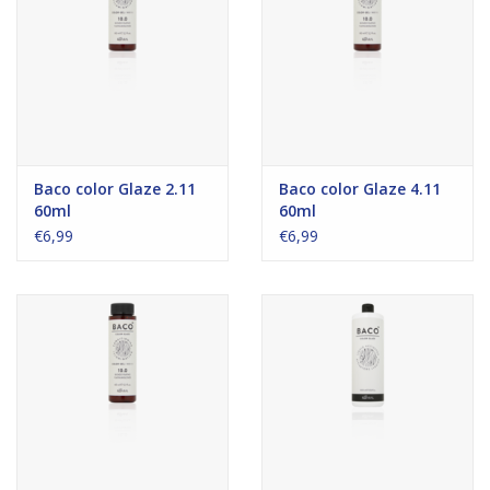
Baco color Glaze 2.11
Baco color Glaze 4.11
60ml
60ml
€6,99
€6,99