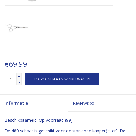
€69,99
+
TOEVOEGEN AAN WINKELWAGEN
-
Informatie
Reviews
(0)
Beschikbaarheid:
Op voorraad
(99)
De 480 schaar is geschikt voor de startende kapper(-ster). De