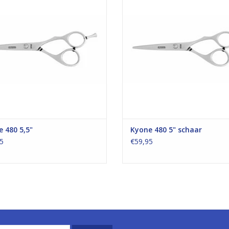
 480 5,5"
Kyone 480 5" schaar
5
€59,95