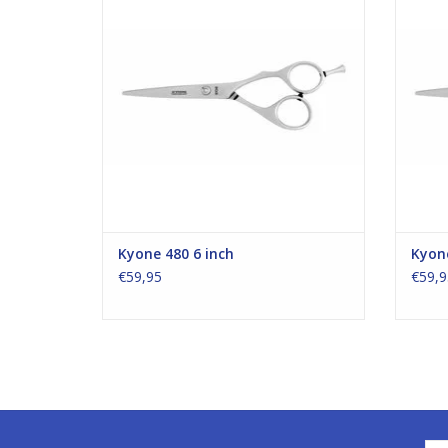
Kyone 480 6 inch
Kyone
€59,95
€59,9