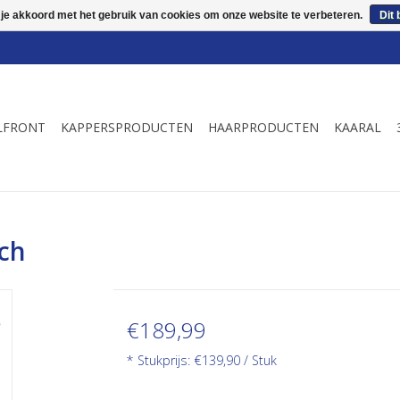
 je akkoord met het gebruik van cookies om onze website te verbeteren.
Dit 
LFRONT
KAPPERSPRODUCTEN
HAARPRODUCTEN
KAARAL
nch
€189,99
* Stukprijs: €139,90 / Stuk