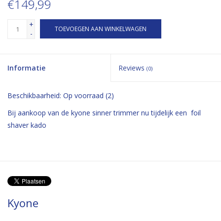
€149,99
+
TOEVOEGEN AAN WINKELWAGEN
-
Informatie
Reviews
(0)
Beschikbaarheid:
Op voorraad
(2)
Bij aankoop van de kyone sinner trimmer nu tijdelijk een foil
shaver kado
Kyone