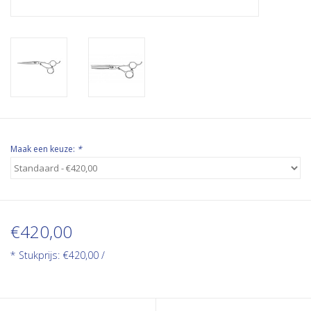
Maak een keuze:
*
€420,00
* Stukprijs: €420,00 /