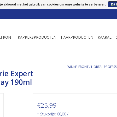
 je akkoord met het gebruik van cookies om onze website te verbeteren.
Dit 
LFRONT
KAPPERSPRODUCTEN
HAARPRODUCTEN
KAARAL
WINKELFRONT
/
L'OREAL PROFESS
rie Expert
ray 190ml
€23,99
* Stukprijs: €0,00 /