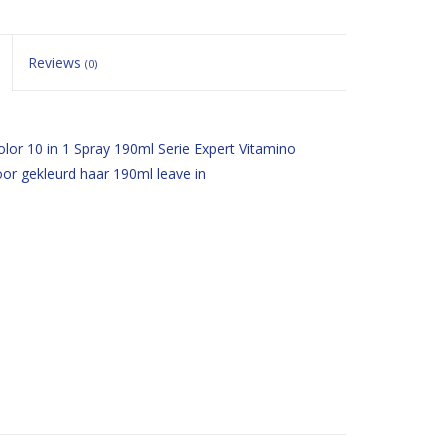
Reviews
(0)
olor 10 in 1 Spray 190ml Serie Expert Vitamino
voor gekleurd haar 190ml leave in