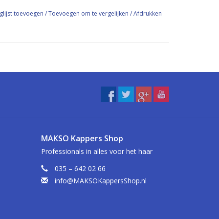
glijst toevoegen
/
Toevoegen om te vergelijken
/
Afdrukken
MAKSO Kappers Shop
Professionals in alles voor het haar
035 – 642 02 66
info@MAKSOKappersShop.nl