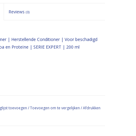
Reviews
(0)
oner | Herstellende Conditioner | Voor beschadigd
oa en Proteïne | SERIE EXPERT | 200 ml
glijst toevoegen
/
Toevoegen om te vergelijken
/
Afdrukken