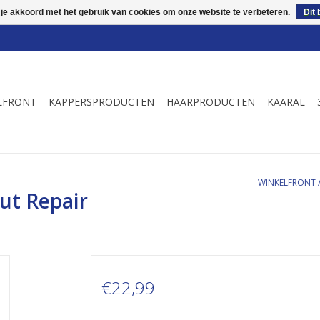
 je akkoord met het gebruik van cookies om onze website te verbeteren.
Dit 
LFRONT
KAPPERSPRODUCTEN
HAARPRODUCTEN
KAARAL
WINKELFRONT
lut Repair
€22,99