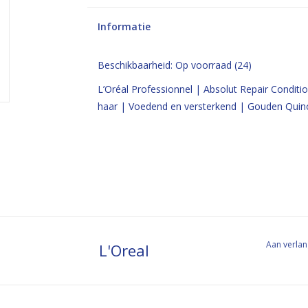
Informatie
Beschikbaarheid:
Op voorraad
(24)
L’Oréal Professionnel | Absolut Repair Conditi
haar | Voedend en versterkend | Gouden Quin
Aan verlan
L'Oreal